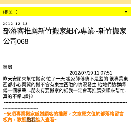
▼
2012-12-13
部落客推薦新竹搬家細心專業~新竹搬家
公司068
舅舅
2012/07/19 11:07:51
昨天安順來幫忙搬家 忙了一天 搬家師傅偵不是蓋的 很專業東
西都小心翼翼的搬不會有東撞西碰的情況發生 給她們這群師
傅一個掌聲....朋友有要搬家的話我一定會再推薦安順來幫忙.
真的不錯..讚拉
------------------------------------------------------------------------------------
------------------------
~安順專業搬家感謝顧客的推薦，文章原文位於部落格留言
板內，歡迎
點我
進入查看~